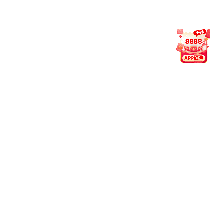
于打造一个团结向上的团队文化。
4、对未来发展的展望
对于未来的发展方向，布朗充满信心。他明确表示，
希望继续提高自己的竞技水平，并期待能够带领球队
取得更好的成绩。这种积极向上的态度无疑给了他更
多动力去突破自我限制。
同时，在谈及是否会申请交易的问题时，他坚决否
认，并表示愿意留在当前球队继续奋斗。这一表态彰
显了他的忠诚与担当，也反映出他对自身潜力及成长
空间的认可。
最后，布朗希望通过自己的努力，不仅为自己争取更
多机会，也能帮助球队达到新的高度。他相信，只要