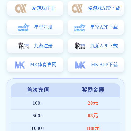
首页
/
体育焦点
/ 正文
2026-05-29 14:41
62 次阅读
布朗谈欧文海沃德加盟后的角色变化坦言
未公开抱怨或申请交易
在NBA的赛场上，球队阵容的变化对球员的角色和发
挥有着深远的影响。近日，布朗在接受采访时谈到了
欧文与海沃德加盟后的角色变化，他表示自己并未公
开抱怨或申请交易。这一表态引发了广泛关注，也让
人们对他在球队中的定位以及未来发展产生了更多思
考。本文将从四个方面详细探讨布朗的角色变化、心